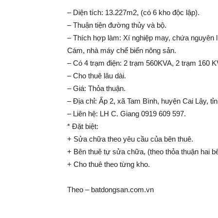
– Diện tích: 13.227m2, (có 6 kho độc lập).
– Thuận tiện đường thủy và bộ.
– Thích hợp làm: Xí nghiệp may, chứa nguyên l
Cám, nhà máy chế biến nông sản.
– Có 4 trạm điện: 2 trạm 560KVA, 2 trạm 160 K
– Cho thuê lâu dài.
– Giá: Thỏa thuận.
– Địa chỉ: Ấp 2, xã Tam Bình, huyện Cai Lậy, tỉ
– Liên hệ: LH C. Giang 0919 609 597.
* Đặt biệt:
+ Sửa chữa theo yêu cầu của bên thuê.
+ Bên thuê tự sửa chữa, (theo thỏa thuận hai b
+ Cho thuê theo từng kho.
Theo – batdongsan.com.vn