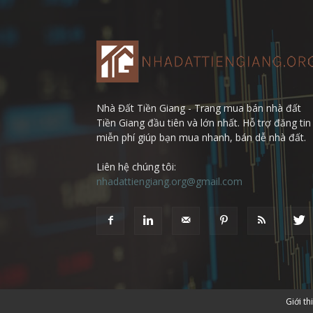
Nhà Đất Tiền Giang - Trang mua bán nhà đất
Tiền Giang đầu tiên và lớn nhất. Hỗ trợ đăng tin
miễn phí giúp bạn mua nhanh, bán dễ nhà đất.
Liên hệ chúng tôi:
nhadattiengiang.org@gmail.com
Giới t