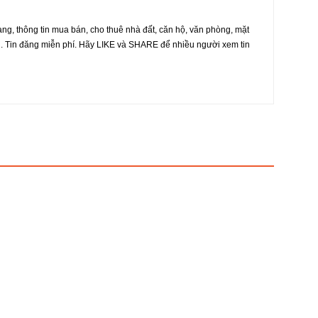
ang, thông tin mua bán, cho thuê nhà đất, căn hộ, văn phòng, mặt
g. Tin đăng miễn phí. Hãy LIKE và SHARE để nhiều người xem tin