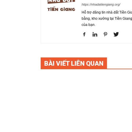
https://nhadattiengiang.org/
Hỗ trợ đăng tin nhà đất Tiền Gi
bằng, kho xưởng tại Tiền Gian
của bạn.
BÀI VIẾT LIÊN QUAN