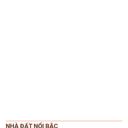
NHÀ ĐẤT NỔI BẬC