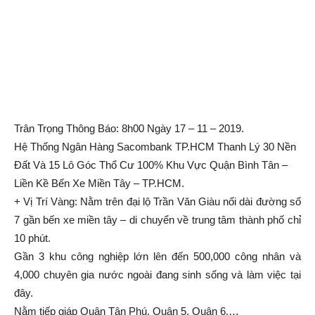
Trân Trọng Thông Báo: 8h00 Ngày 17 – 11 – 2019.
Hệ Thống Ngân Hàng Sacombank TP.HCM Thanh Lý 30 Nền
Đất Và 15 Lô Góc Thổ Cư 100% Khu Vực Quận Bình Tân –
Liền Kề Bến Xe Miền Tây – TP.HCM.
+ Vị Trí Vàng: Nằm trên đại lộ Trần Văn Giàu nối dài đường số
7 gần bến xe miền tây – di chuyển về trung tâm thành phố chỉ
10 phút.
Gần 3 khu công nghiệp lớn lên đến 500,000 công nhân và
4,000 chuyên gia nước ngoài đang sinh sống và làm việc tại
đây.
Nằm tiếp giáp Quận Tân Phú, Quận 5, Quận 6,…