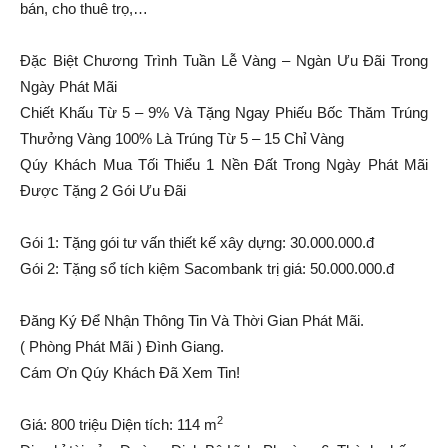
bán, cho thuê trọ,…
Đặc Biệt Chương Trình Tuần Lễ Vàng – Ngàn Ưu Đãi Trong
Ngày Phát Mãi
Chiết Khấu Từ 5 – 9% Và Tặng Ngay Phiếu Bốc Thăm Trúng
Thưởng Vàng 100% Là Trúng Từ 5 – 15 Chỉ Vàng
Qúy Khách Mua Tối Thiểu 1 Nền Đất Trong Ngày Phát Mãi
Được Tặng 2 Gói Ưu Đãi
Gói 1: Tặng gói tư vấn thiết kế xây dựng: 30.000.000.đ
Gói 2: Tặng sổ tích kiệm Sacombank trị giá: 50.000.000.đ
Đăng Ký Để Nhận Thông Tin Và Thời Gian Phát Mãi.
( Phòng Phát Mãi ) Đình Giang.
Cám Ơn Qúy Khách Đã Xem Tin!
2
Giá:
800 triệu
Diện tích:
114 m