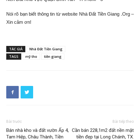
Nói rõ bạn biết thông tin từ website Nhà Đất Tiền Giang .Org –
Xin cảm ơn!
TÁC GIẢ
Nhà Đất Tiền Giang
TAGS
mỹ tho
tiền giang
Bài trước
Bài tiếp theo
Bán nhà kho và đất vườn Ấp 4,
Cần bán 228,1m2 đất nền mặt
Tam Hiệp, Châu Thành, Tiền
tiền đẹp tại Long Chánh, TX.