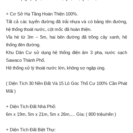
+ Cơ Sở Hạ Tầng Hoàn Thiện 100%.
Tất cả các tuyến đường đã trải nhựa và có bảng tên đường,
hệ thống thoát nước, cột mốc đã hoàn thiện.
Vỉa hè từ 3m – 5m, hai bên đường đã trồng cây xanh, hệ
thống đèn đường.
Khu Dân Cư sử dụng hệ thống điện âm 3 pha, nước sạch
Sawaco Thành Phố.
Hệ thống xử lý thoát nước lớn, không sợ ngập úng.
( Diện Tích 30 Nền Đất Và 15 Lô Góc Thổ Cư 100% Cần Phát
Mãi )
+ Diện Tích Đất Nhà Phố:
6m x 19m, 5m x 21m, 5m x 26m,… Gía: ( 800 triệu/nền )
+ Diện Tích Đất Biệt Thự: