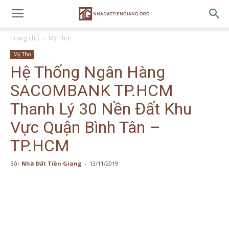
Trang chủ
Mỹ Tho
Mỹ Tho
Hệ Thống Ngân Hàng
SACOMBANK TP.HCM
Thanh Lý 30 Nền Đất Khu
Vực Quận Bình Tân –
TP.HCM
Bởi
Nhà Đất Tiền Giang
-
13/11/2019