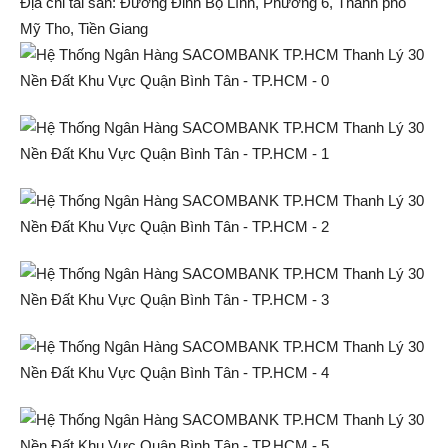
Địa chỉ tài sản:
Đường Đinh Bộ Lĩnh, Phường 6, Thành phố
Mỹ Tho, Tiền Giang