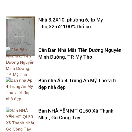
Nhà 3,2X10, phường 6, tp Mỹ
Tho,32m2 100% thổ cư
Cần Bán Nhà Mặt Tiền Đường Nguyễn
Minh Đường, TP. Mỹ Tho
Bán nhà Ấp 4 Trung An Mỹ Tho vị trí
đẹp nhà đẹp
Bán NHÀ YẾN MT QL50 Xã Thạnh
Nhật, Gò Công Tây