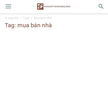
Trang chủ
Tags
Mua bán nhà
Tag: mua bán nhà