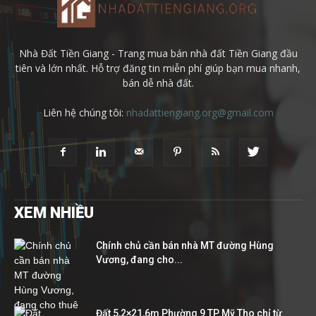
Nhà Đất Tiền Giang - Trang mua bán nhà đất Tiền Giang đầu
tiên và lớn nhất. Hỗ trợ đăng tin miễn phí giúp bạn mua nhanh,
bán dễ nhà đất.
Liên hệ chúng tôi:
nhadattiengiang.org@gmail.com
XEM NHIỀU
Chính chủ cần bán nhà MT đường Hùng
Vương, đang cho...
Đất 5,2×21,6m Phường 9 TP Mỹ Tho chỉ từ